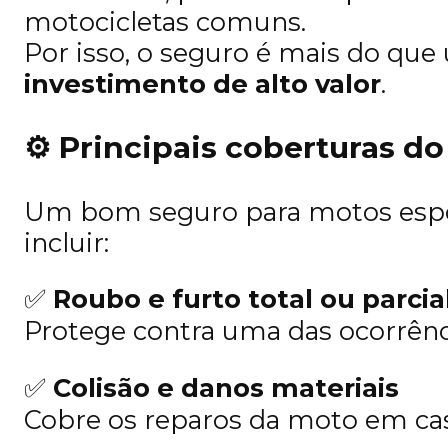
motocicletas comuns.
Por isso, o seguro é mais do qu
investimento de alto valor
.
⚙️
Principais coberturas do
Um bom seguro para motos espo
incluir:
✅
Roubo e furto total ou parcia
Protege contra uma das ocorrên
✅
Colisão e danos materiais
Cobre os reparos da moto em cas