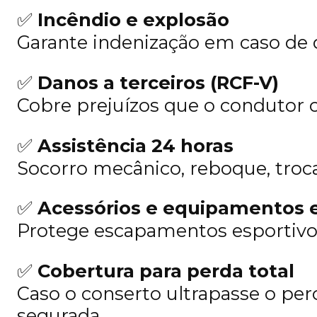
✅
Incêndio e explosão
Garante indenização em caso de d
✅
Danos a terceiros (RCF-V)
Cobre prejuízos que o condutor c
✅
Assistência 24 horas
Socorro mecânico, reboque, troc
✅
Acessórios e equipamentos e
Protege escapamentos esportivos,
✅
Cobertura para perda total
Caso o conserto ultrapasse o perc
segurada.