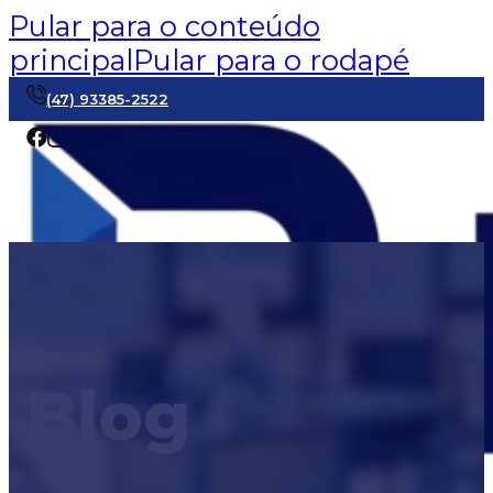
Pular para o conteúdo
principal
Pular para o rodapé
(47) 93385-2522
Blog