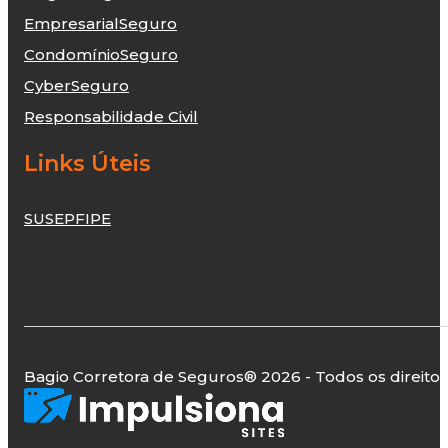
Empresarial
Seguro
Condomínio
Seguro
Cyber
Seguro
Responsabilidade Civil
Links Úteis
SUSEP
FIPE
Bagio Corretora de Seguros
® 2026 - Todos os direito