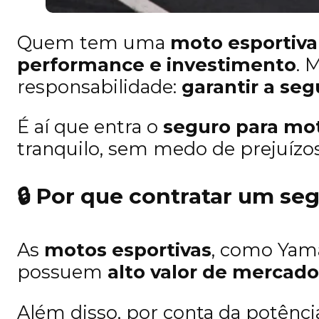
Quem tem uma
moto esportiva
performance e investimento
. 
responsabilidade:
garantir a se
É aí que entra o
seguro para mot
tranquilo, sem medo de prejuízo
🔒
Por que contratar um seg
As
motos esportivas
, como Yama
possuem
alto valor de mercado
Além disso, por conta da potênci