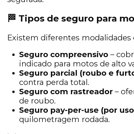
🏁
Tipos de seguro para mo
Existem diferentes modalidades d
Seguro compreensivo
– cobr
indicado para motos de alto va
Seguro parcial (roubo e furt
contra perda total.
Seguro com rastreador
– ofe
de roubo.
Seguro pay-per-use (por uso
quilometragem rodada.