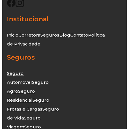
Institucional
Inicio
Corretora
Seguros
Blog
Contato
Política
de Privacidade
Seguros
Seguro
Automóvel
Seguro
Agro
Seguro
Residencial
Seguro
Frotas e Cargas
Seguro
de Vida
Seguro
Viagem
Seguro