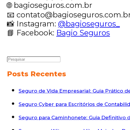
🌐
bagioseguros.com.br
📧
contato@bagioseguros.com.b
📸 Instagram:
@bagioseguros_
📘 Facebook:
Bagio Seguros
Posts Recentes
Seguro de Vida Empresarial: Guia Prático 
Seguro Cyber para Escritórios de Contabili
Seguro para Caminhonete: Guia Definitivo d