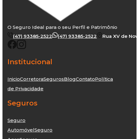
O Seguro Ideal para o seu Perfil e Patrimônio
(47) 93385-2522
(47) 93385-2522
Rua XV de Novem
Institucional
Inicio
Corretora
Seguros
Blog
Contato
Política
de Privacidade
Seguros
Seguro
Automóvel
Seguro