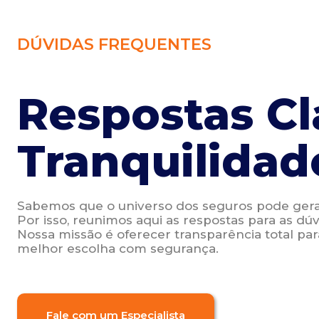
DÚVIDAS FREQUENTES
Respostas Cl
Tranquilidad
Sabemos que o universo dos seguros pode gera
Por isso, reunimos aqui as respostas para as dú
Nossa missão é oferecer transparência total par
melhor escolha com segurança.
Fale com um Especialista