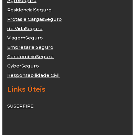
Agro
Seguro
Residencial
Seguro
Frotas e Cargas
Seguro
de Vida
Seguro
Viagem
Seguro
Empresarial
Seguro
Condomínio
Seguro
Cyber
Seguro
Responsabilidade Civil
Links Úteis
SUSEP
FIPE