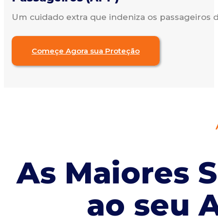
Um cuidado extra que indeniza os passageiros d
Começe Agora sua Proteção
As Maiores 
ao seu 