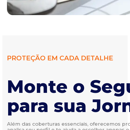
PROTEÇÃO EM CADA DETALHE
Monte o Segu
para sua Jor
Além das coberturas essenciais, oferecemos pro
analisa seu perfil e te ajuda a escolher apenas