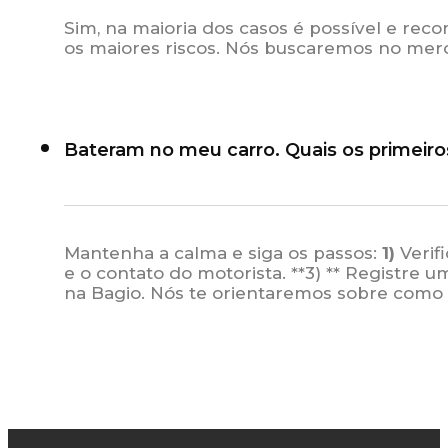
Sim, na maioria dos casos é possível e rec
os maiores riscos. Nós buscaremos no merc
Bateram no meu carro. Quais os primeiro
Mantenha a calma e siga os passos:
1)
Verif
e o contato do motorista. **3) ** Registre 
na Bagio. Nós te orientaremos sobre como a