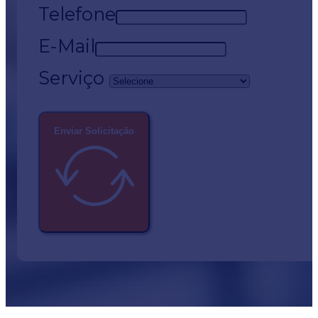
Telefone
E-Mail
Serviço
Enviar Solicitação