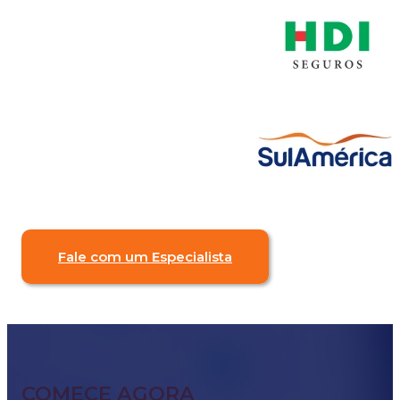
Fale com um Especialista
COMECE AGORA