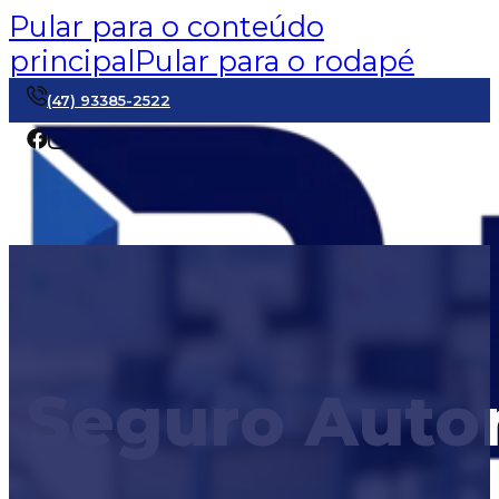
Pular para o conteúdo
principal
Pular para o rodapé
(47) 93385-2522
Seguro Auto