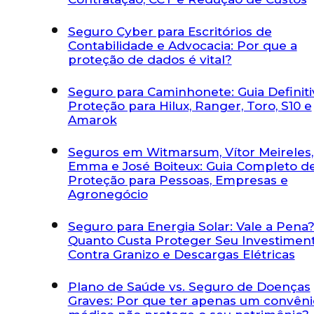
Seguro Cyber para Escritórios de
Contabilidade e Advocacia: Por que a
proteção de dados é vital?
Seguro para Caminhonete: Guia Definiti
Proteção para Hilux, Ranger, Toro, S10 e
Amarok
Seguros em Witmarsum, Vítor Meireles
Emma e José Boiteux: Guia Completo d
Proteção para Pessoas, Empresas e
Agronegócio
Seguro para Energia Solar: Vale a Pena?
Quanto Custa Proteger Seu Investimen
Contra Granizo e Descargas Elétricas
Plano de Saúde vs. Seguro de Doenças
Graves: Por que ter apenas um convêni