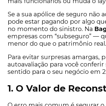
mais funcionários ou muda o lay
Se a sua apólice de seguro não
pode estar pagando por algo que
no momento do sinistro. Na
Bag
empresas com “subseguro” — qu
menor do que o patrimônio real
Para evitar surpresas amargas, 
autoavaliação para você conferir 
sentido para o seu negócio em 2
1. O Valor de Recons
O erro mais comum é segurar o 