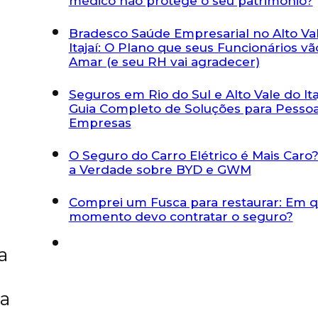
médico não protege o seu patrimônio?
Bradesco Saúde Empresarial no Alto Va
Itajaí: O Plano que seus Funcionários vã
Amar (e seu RH vai agradecer)
Seguros em Rio do Sul e Alto Vale do Itaj
Guia Completo de Soluções para Pessoa
Empresas
O Seguro do Carro Elétrico é Mais Caro?
a Verdade sobre BYD e GWM
Comprei um Fusca para restaurar: Em 
momento devo contratar o seguro?
a
a