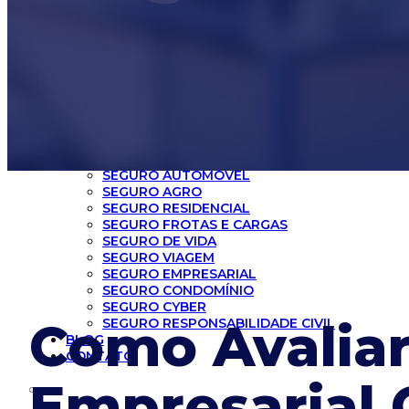
INICIO
CORRETORA
SEGUROS
SEGURO AUTOMÓVEL
SEGURO AGRO
SEGURO RESIDENCIAL
SEGURO FROTAS E CARGAS
SEGURO DE VIDA
SEGURO VIAGEM
SEGURO EMPRESARIAL
SEGURO CONDOMÍNIO
SEGURO CYBER
Como Avaliar
SEGURO RESPONSABILIDADE CIVIL
BLOG
CONTATO
Empresarial