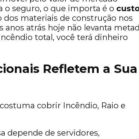
ra o seguro, o que importa é o
cust
ão dos materiais de construção nos
ês anos atrás hoje não levanta meta
ncêndio total, você terá dinheiro
cionais Refletem a Sua
costuma cobrir Incêndio, Raio e
 depende de servidores,