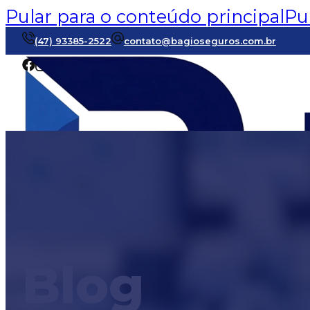
Pular para o conteúdo principal
Pu
(47) 93385-2522
contato@bagioseguros.com.br
Blog