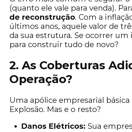
(quanto ele vale para venda). Pa
de reconstrução
. Com a inflaç
últimos anos, aquele valor de tr
da sua estrutura. Se ocorrer um i
para construir tudo de novo?
2. As Coberturas Adi
Operação?
Uma apólice empresarial básica 
Explosão. Mas e o resto?
Danos Elétricos:
Sua empresa