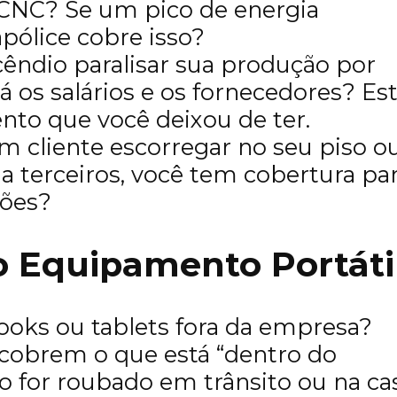
NC? Se um pico de energia
pólice cobre isso?
êndio paralisar sua produção por
 os salários e os fornecedores? Es
nto que você deixou de ter.
m cliente escorregar no seu piso o
 terceiros, você tem cobertura pa
ções?
o Equipamento Portáti
ooks ou tablets fora da empresa?
 cobrem o que está “dentro do
o for roubado em trânsito ou na ca