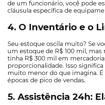
de um funcionário, você pode es
cláusula específica de equipamen
4. O Inventário e o 
Seu estoque oscila muito? Se v
um estoque de R$ 100 mil, ma
tinha R$ 300 mil em mercadorias,
proporcionalidade. Isso signifi
muito menor do que imagina. É f
épocas de pico de vendas.
5. Assistência 24h: 