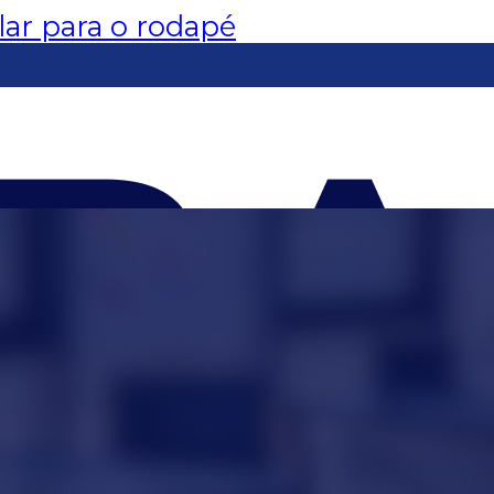
lar para o rodapé