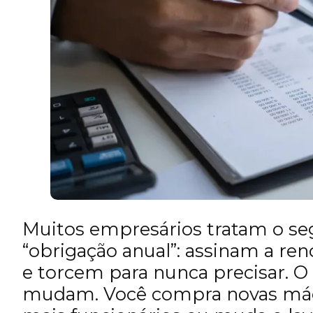
Muitos empresários tratam o s
“obrigação anual”: assinam a re
e torcem para nunca precisar. 
mudam. Você compra novas máqu