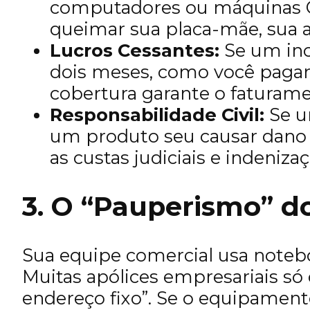
computadores ou máquinas C
queimar sua placa-mãe, sua a
Lucros Cessantes:
Se um inc
dois meses, como você pagará
cobertura garante o faturame
Responsabilidade Civil:
Se u
um produto seu causar dano a
as custas judiciais e indeniza
3. O “Pauperismo” d
Sua equipe comercial usa noteb
Muitas apólices empresariais só
endereço fixo”. Se o equipament