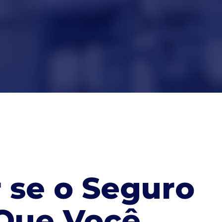
 se o Seguro
 Que Você