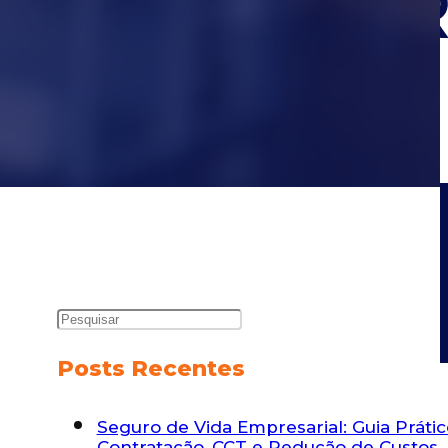
Posts Recentes
Seguro de Vida Empresarial: Guia Práti
Contratação, CCT e Redução de Custos