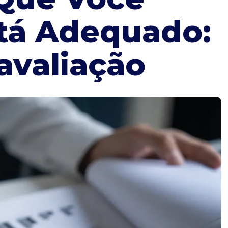
tá Adequado:
avaliação