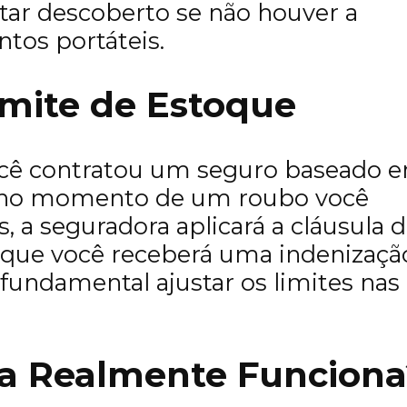
tar descoberto se não houver a
tos portáteis.
Limite de Estoque
ocê contratou um seguro baseado 
s no momento de um roubo você
 a seguradora aplicará a cláusula 
ca que você receberá uma indenizaçã
undamental ajustar os limites nas
Ela Realmente Funcion