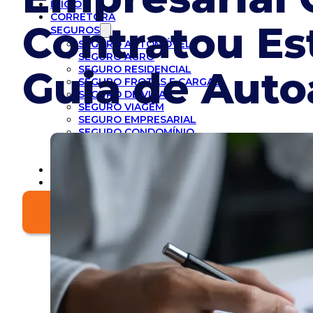
INICIO
CORRETORA
Contratou Es
SEGUROS
SEGURO AUTOMÓVEL
SEGURO AGRO
SEGURO RESIDENCIAL
Guia de Auto
SEGURO FROTAS E CARGAS
SEGURO DE VIDA
SEGURO VIAGEM
SEGURO EMPRESARIAL
SEGURO CONDOMÍNIO
SEGURO CYBER
SEGURO RESPONSABILIDADE CIVIL
BLOG
CONTATO
Solicite Cotação