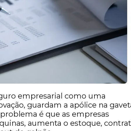
eguro empresarial como uma
novação, guardam a apólice na gavet
O problema é que as empresas
inas, aumenta o estoque, contrat