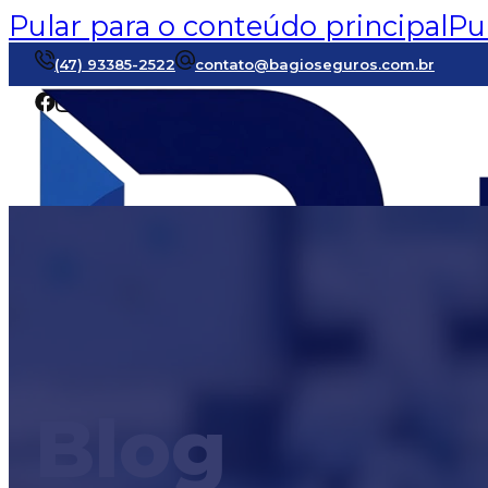
Pular para o conteúdo principal
Pu
(47) 93385-2522
contato@bagioseguros.com.br
Blog