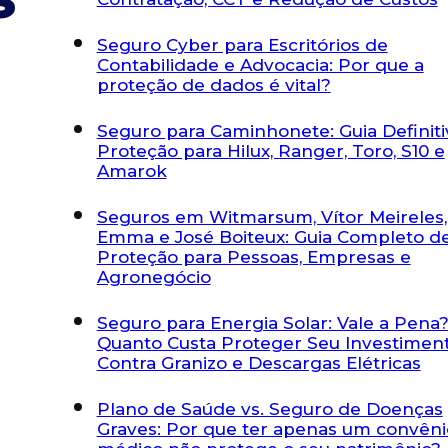
Seguro Cyber para Escritórios de
Contabilidade e Advocacia: Por que a
proteção de dados é vital?
Seguro para Caminhonete: Guia Definiti
Proteção para Hilux, Ranger, Toro, S10 e
Amarok
Seguros em Witmarsum, Vítor Meireles
Emma e José Boiteux: Guia Completo d
Proteção para Pessoas, Empresas e
Agronegócio
Seguro para Energia Solar: Vale a Pena?
Quanto Custa Proteger Seu Investimen
Contra Granizo e Descargas Elétricas
Plano de Saúde vs. Seguro de Doenças
Graves: Por que ter apenas um convêni