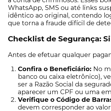
WhatsApp, SMS ou até links suspe
idêntico ao original, contendo l
que torna a fraude difícil de dete
Checklist de Segurança: Si
Antes de efetuar qualquer pagam
Confira o Beneficiário:
No mo
banco ou caixa eletrônico), v
ser a Razão Social da segurad
aparecer um CPF ou uma em
Verifique o Código de Barra
devem corresponder ao valo