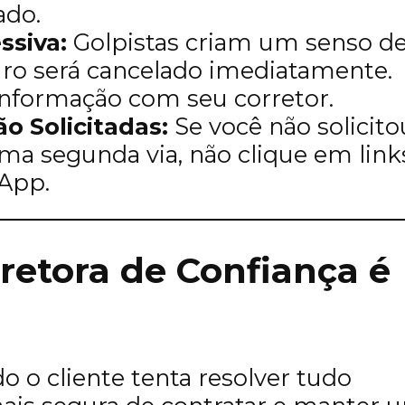
ado.
ssiva:
Golpistas criam um senso d
uro será cancelado imediatamente.
informação com seu corretor.
 Solicitadas:
Se você não solicito
ma segunda via, não clique em link
App.
retora de Confiança é
o cliente tenta resolver tudo