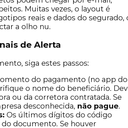
itos. Muitas vezes, o layout é
ogotipos reais e dados do segurado, 
ctar a olho nu.
nais de Alerta
ento, siga estes passos:
mento do pagamento (no app do
erifique o nome do beneficiário. De
ora ou da corretora contratada. Se
presa desconhecida,
não pague
.
s:
Os últimos dígitos do código
r do documento. Se houver