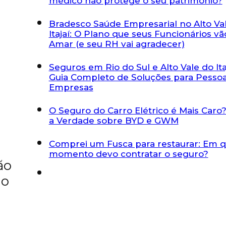
médico não protege o seu patrimônio?
Bradesco Saúde Empresarial no Alto Va
Itajaí: O Plano que seus Funcionários vã
Amar (e seu RH vai agradecer)
Seguros em Rio do Sul e Alto Vale do Itaj
Guia Completo de Soluções para Pessoa
Empresas
O Seguro do Carro Elétrico é Mais Caro?
a Verdade sobre BYD e GWM
Comprei um Fusca para restaurar: Em 
momento devo contratar o seguro?
ão
ão