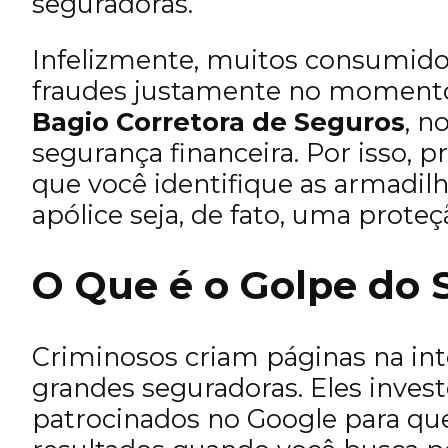
seguradoras.
Infelizmente, muitos consumido
fraudes justamente no moment
Bagio Corretora de Seguros
, n
segurança financeira. Por isso, p
que você identifique as armadil
apólice seja, de fato, uma prote
O Que é o Golpe do S
Criminosos criam páginas na int
grandes seguradoras. Eles inve
patrocinados no Google para que