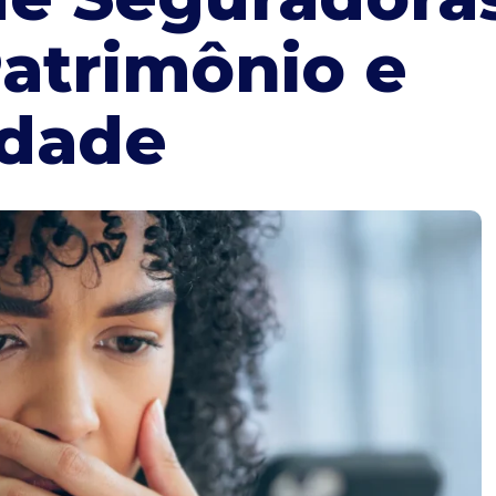
Patrimônio e
idade