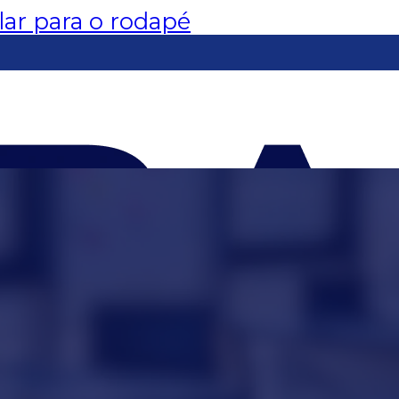
lar para o rodapé