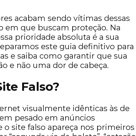
res acabam sendo vítimas dessas
o em que buscam proteção. Na
ossa prioridade absoluta é a sua
reparamos este guia definitivo para
has e saiba como garantir que sua
ção e não uma dor de cabeça.
ite Falso?
ernet visualmente idênticas às de
stem pesado em anúncios
 o site falso apareça nos primeiros