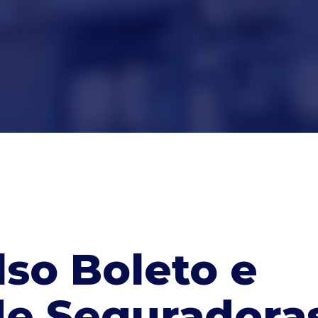
lso Boleto e
 de Seguradora