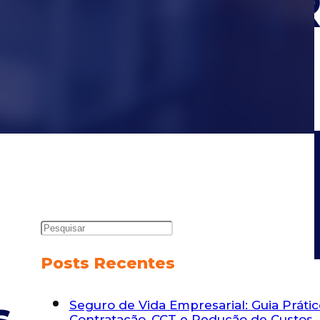
Posts Recentes
s
Seguro de Vida Empresarial: Guia Práti
Contratação, CCT e Redução de Custos