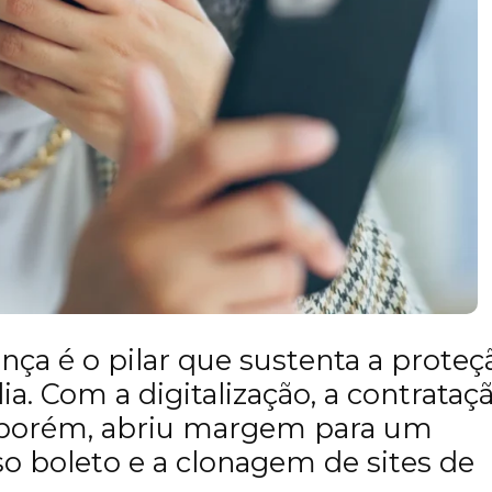
nça é o pilar que sustenta a proteç
a. Com a digitalização, a contrataç
, porém, abriu margem para um
so boleto e a clonagem de sites de