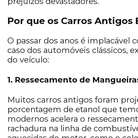
prejuízos devastadores.
Por que os Carros Antigos 
O passar dos anos é implacável c
caso dos automóveis clássicos, e
do veículo:
1. Ressecamento de Mangueira
Muitos carros antigos foram pr
porcentagem de etanol que temo
modernos acelera o ressecament
rachadura na linha de combustív
aquecidas do motor, como o col