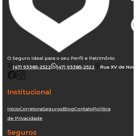
O Seguro Ideal para o seu Perfil e Patrimônio
(47) 93385-2522
(47) 93385-2522
Rua XV de Novem
Institucional
Inicio
Corretora
Seguros
Blog
Contato
Política
de Privacidade
Seguros