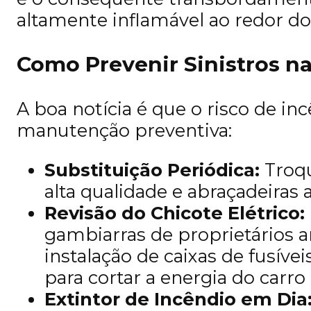
altamente inflamável ao redor do
Como Prevenir Sinistros n
A boa notícia é que o risco de i
manutenção preventiva:
Substituição Periódica:
Troqu
alta qualidade e abraçadeiras
Revisão do Chicote Elétrico:
gambiarras de proprietários a
instalação de caixas de fusív
para cortar a energia do carr
Extintor de Incêndio em Dia