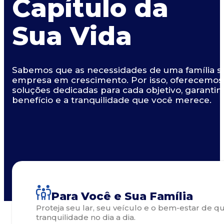
Capítulo da
Sua Vida
Sabemos que as necessidades de uma família s
empresa em crescimento. Por isso, oferecemos c
soluções dedicadas para cada objetivo, garanti
benefício e a tranquilidade que você merece.
Para Você e Sua Família
Proteja seu lar, seu veículo e o bem-estar de 
tranquilidade no dia a dia.