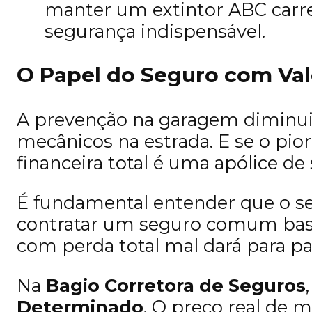
manter um extintor ABC carre
segurança indispensável.
O Papel do Seguro com Va
A prevenção na garagem diminui a
mecânicos na estrada. E se o pio
financeira total é uma apólice d
É fundamental entender que o seg
contratar um seguro comum basea
com perda total mal dará para pa
Na
Bagio Corretora de Seguros
Determinado
. O preço real de 