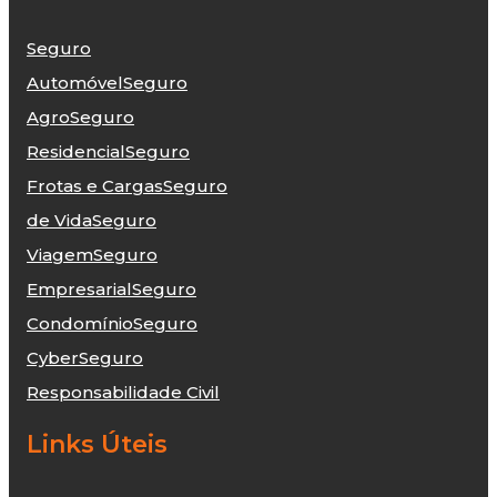
Seguro
Automóvel
Seguro
Agro
Seguro
Residencial
Seguro
Frotas e Cargas
Seguro
de Vida
Seguro
Viagem
Seguro
Empresarial
Seguro
Condomínio
Seguro
Cyber
Seguro
Responsabilidade Civil
Links Úteis