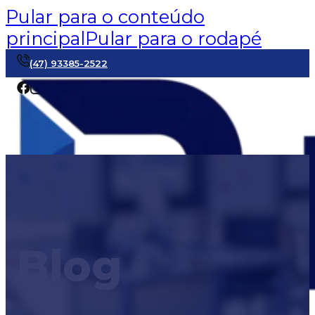
Pular para o conteúdo
principal
Pular para o rodapé
(47) 93385-2522
Blog