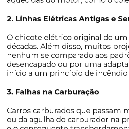
2. Linhas Elétricas Antigas e S
O chicote elétrico original de u
décadas. Além disso, muitos pro
nenhum se comparado aos padrões
desencapado ou por uma adaptaçã
início a um princípio de incêndi
3. Falhas na Carburação
Carros carburados que passam 
ou da agulha do carburador na p
e o consequente transbordament