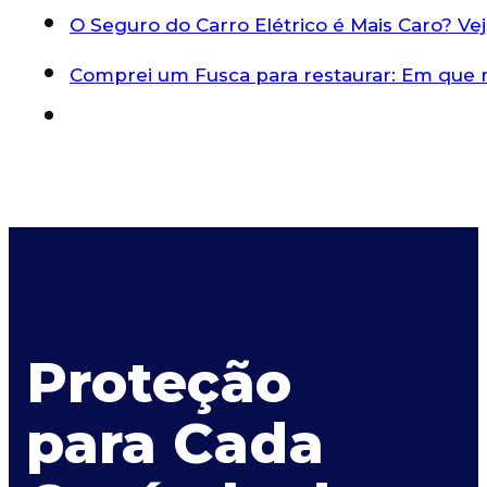
O Seguro do Carro Elétrico é Mais Caro? V
Comprei um Fusca para restaurar: Em que
Proteção
para Cada