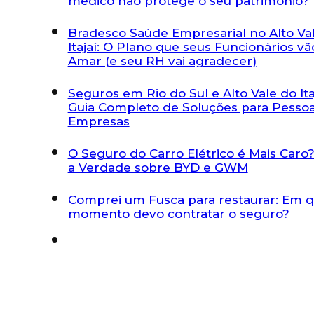
médico não protege o seu patrimônio?
Bradesco Saúde Empresarial no Alto Va
Itajaí: O Plano que seus Funcionários vã
Amar (e seu RH vai agradecer)
Seguros em Rio do Sul e Alto Vale do Itaj
Guia Completo de Soluções para Pessoa
Empresas
O Seguro do Carro Elétrico é Mais Caro?
a Verdade sobre BYD e GWM
Comprei um Fusca para restaurar: Em 
momento devo contratar o seguro?