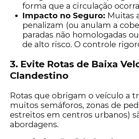
forma que a circulação ocorr
Impacto no Seguro:
Muitas 
penalizam (ou anulam a cober
paradas não homologadas ou 
de alto risco. O controle rigo
3. Evite Rotas de Baixa Vel
Clandestino
Rotas que obrigam o veículo a 
muitos semáforos, zonas de ped
estreitos em centros urbanos) s
abordagens.