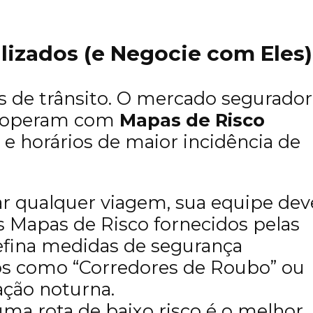
lizados (e Negocie com Eles)
s de trânsito. O mercado segurador
s) operam com
Mapas de Risco
 e horários de maior incidência de
ar qualquer viagem, sua equipe dev
s Mapas de Risco fornecidos pelas
defina medidas de segurança
dos como “Corredores de Roubo” ou
ação noturna.
ma rota de baixo risco é o melhor