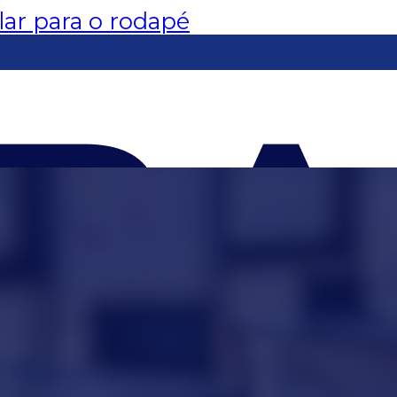
lar para o rodapé