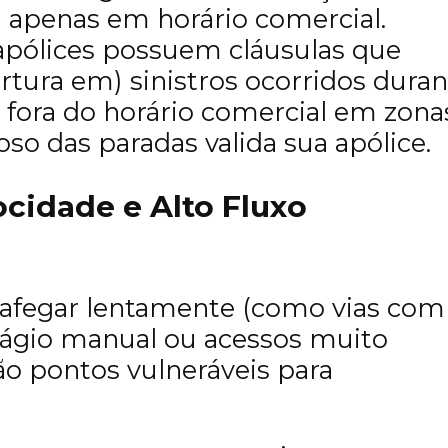
a apenas em horário comercial.
apólices possuem cláusulas que
tura em) sinistros ocorridos duran
fora do horário comercial em zona
roso das paradas valida sua apólice.
ocidade e Alto Fluxo
trafegar lentamente (como vias com
ágio manual ou acessos muito
ão pontos vulneráveis para