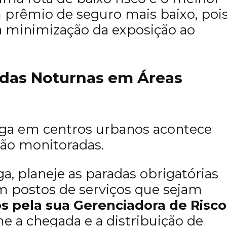
prêmio de seguro mais baixo, poi
 minimização da exposição ao
radas Noturnas em Áreas
rga em centros urbanos acontece
não monitoradas.
ga, planeje as paradas obrigatórias
m postos de serviços que sejam
 pela sua Gerenciadora de Risco
 a chegada e a distribuição de