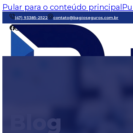
Pular para o conteúdo principal
Pu
(47) 93385-2522
contato@bagioseguros.com.br
Blog