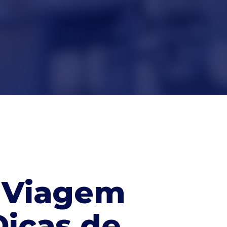
, Viagem
Dicas de