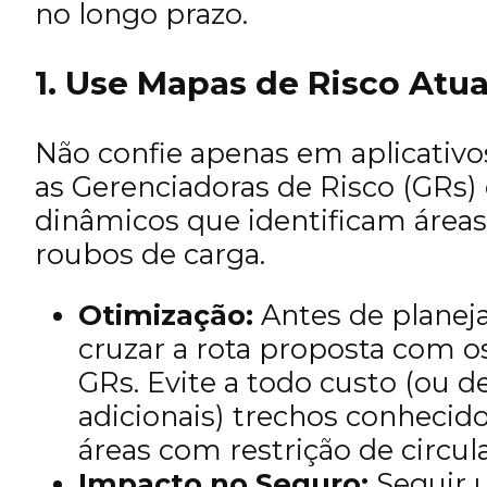
no longo prazo.
1. Use Mapas de Risco Atua
Não confie apenas em aplicativo
as Gerenciadoras de Risco (GR
dinâmicos que identificam áreas
roubos de carga.
Otimização:
Antes de planej
cruzar a rota proposta com o
GRs. Evite a todo custo (ou 
adicionais) trechos conheci
áreas com restrição de circul
Impacto no Seguro:
Seguir u