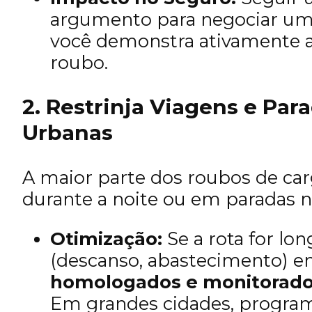
argumento para negociar um 
você demonstra ativamente a
roubo.
2. Restrinja Viagens e Pa
Urbanas
A maior parte dos roubos de ca
durante a noite ou em paradas 
Otimização:
Se a rota for lon
(descanso, abastecimento) e
homologados e monitorados
Em grandes cidades, programe