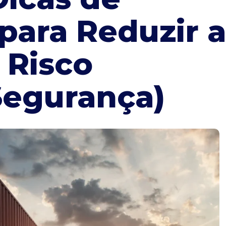
para Reduzir a
 Risco
 Segurança)