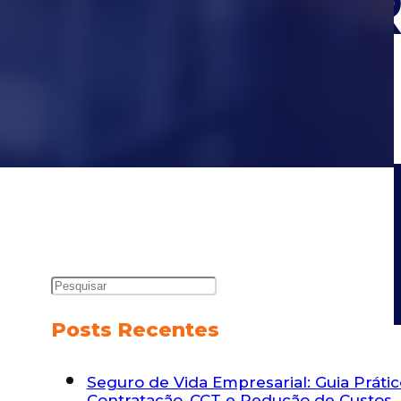
Posts Recentes
Seguro de Vida Empresarial: Guia Práti
Contratação, CCT e Redução de Custos