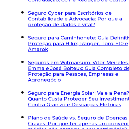
Seguro Cyber para Escritórios de
Contabilidade e Advocacia: Por que a
proteção de dados é vital?
Seguro para Caminhonete: Guia Definiti
Proteção para Hilux, Ranger, Toro, S10 e
Amarok
Seguros em Witmarsum, Vítor Meireles
Emma e José Boiteux: Guia Completo d
Proteção para Pessoas, Empresas e
Agronegócio
Seguro para Energia Solar: Vale a Pena?
Quanto Custa Proteger Seu Investimen
Contra Granizo e Descargas Elétricas
Plano de Saúde vs. Seguro de Doenças
Graves: Por que ter apenas um convêni