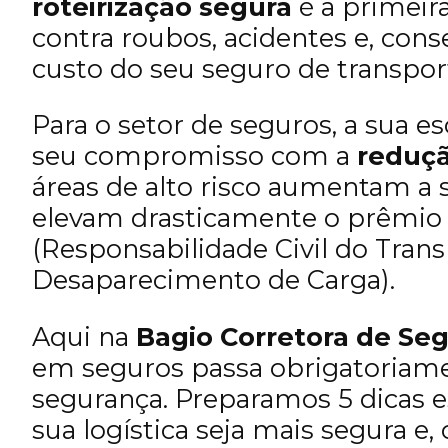
roteirização segura
é a primeir
contra roubos, acidentes e, co
custo do seu seguro de transpor
Para o setor de seguros, a sua es
seu compromisso com a
reduçã
áreas de alto risco aumentam a s
elevam drasticamente o prêmio
(Responsabilidade Civil do Tran
Desaparecimento de Carga).
Aqui na
Bagio Corretora de Se
em seguros passa obrigatoriamen
segurança. Preparamos 5 dicas es
sua logística seja mais segura 