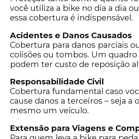
você utiliza a bike no dia a dia 
essa cobertura é indispensável.
Acidentes e Danos Causados
Cobertura para danos parciais ou
colisões ou tombos. Um quadro
podem ter custo de reposição al
Responsabilidade Civil
Cobertura fundamental caso voc
cause danos a terceiros – seja a 
mesmo um veículo.
Extensão para Viagens e Comp
Para quem leva a bike para peda