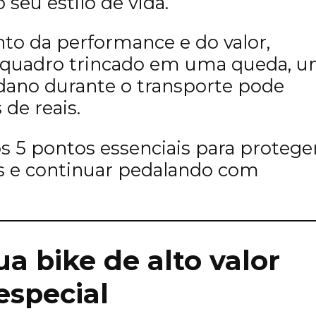
 seu estilo de vida.
o da performance e do valor,
 quadro trincado em uma queda, 
dano durante o transporte pode
 de reais.
os 5 pontos essenciais para protege
s e continuar pedalando com
ua bike de alto valor
especial