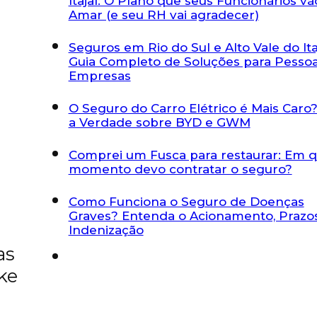
Itajaí: O Plano que seus Funcionários vã
Amar (e seu RH vai agradecer)
Seguros em Rio do Sul e Alto Vale do Itaj
Guia Completo de Soluções para Pessoa
Empresas
O Seguro do Carro Elétrico é Mais Caro?
a Verdade sobre BYD e GWM
Comprei um Fusca para restaurar: Em 
momento devo contratar o seguro?
Como Funciona o Seguro de Doenças
Graves? Entenda o Acionamento, Prazo
Indenização
as
ke