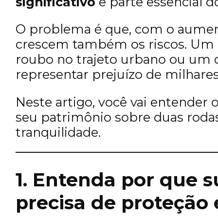
significativo
e parte essencial do
O problema é que, com o aument
crescem também os riscos. Um
roubo no trajeto urbano ou um 
representar prejuízo de milhares
Neste artigo, você vai entender 
seu patrimônio sobre duas roda
tranquilidade.
1. Entenda por que s
precisa de proteção 