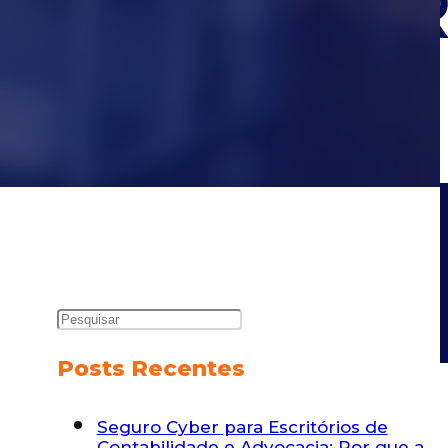
Posts Recentes
Seguro Cyber para Escritórios de
Contabilidade e Advocacia: Por que a