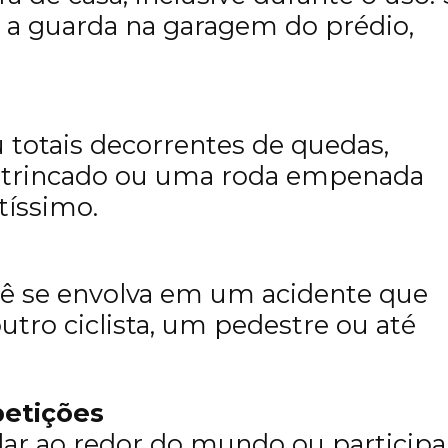
ou a guarda na garagem do prédio,
 totais decorrentes de quedas,
 trincado ou uma roda empenada
tíssimo.
ê se envolva em um acidente que
outro ciclista, um pedestre ou até
etições
lar ao redor do mundo ou participa