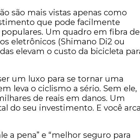
não são mais vistas apenas como
estimento que pode facilmente
s populares. Um quadro em fibra de
os eletrônicos (Shimano Di2 ou
as elevam o custo da bicicleta par
 ser um luxo para se tornar uma
m leva o ciclismo a sério. Sem ele,
ilhares de reais em danos. Um
tal do seu investimento. E você arc
ale a pena” e “melhor seguro para