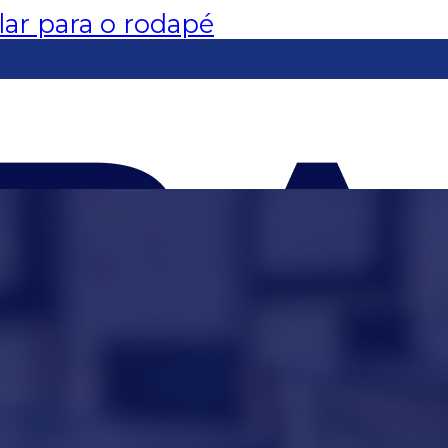
lar para o rodapé