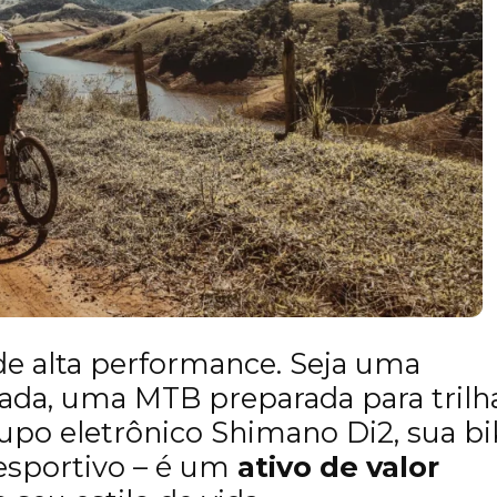
de alta performance. Seja uma
rada, uma MTB preparada para trilh
po eletrônico Shimano Di2, sua bi
sportivo – é um
ativo de valor