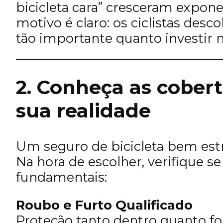
bicicleta cara” cresceram expon
motivo é claro: os ciclistas des
tão importante quanto investir n
2. Conheça as cobert
sua realidade
Um seguro de bicicleta bem estr
Na hora de escolher, verifique se
fundamentais:
Roubo e Furto Qualificado
Proteção tanto dentro quanto for