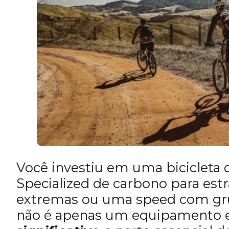
Você investiu em uma bicicleta 
Specialized de carbono para est
extremas ou uma speed com gru
não é apenas um equipamento e