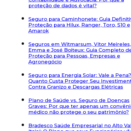
proteção de dados é vital?
Seguro para Caminhonete: Guia Definiti
Proteção para Hilux, Ranger, Toro, S10 e
Amarok
Seguros em Witmarsum, Vítor Meireles
Emma e José Boiteux: Guia Completo d
Proteção para Pessoas, Empresas e
Agronegócio
Seguro para Energia Solar: Vale a Pena?
Quanto Custa Proteger Seu Investimen
Contra Granizo e Descargas Elétricas
Plano de Saúde vs. Seguro de Doenças
Graves: Por que ter apenas um convêni
médico não protege o seu patrimônio?
Bradesco Saúde Empresarial no Alto Va