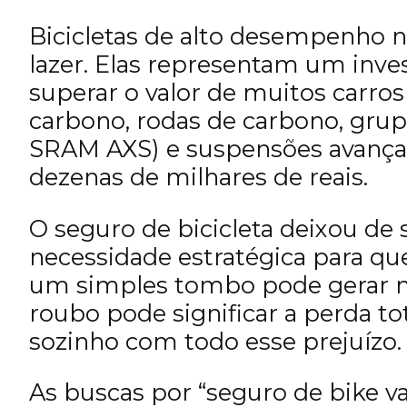
Bicicletas de alto desempenho 
lazer. Elas representam um inv
superar o valor de muitos carro
carbono, rodas de carbono, grup
SRAM AXS) e suspensões avançad
dezenas de milhares de reais.
O seguro de bicicleta deixou de
necessidade estratégica para que
um simples tombo pode gerar m
roubo pode significar a perda to
sozinho com todo esse prejuízo.
As buscas por “seguro de bike v