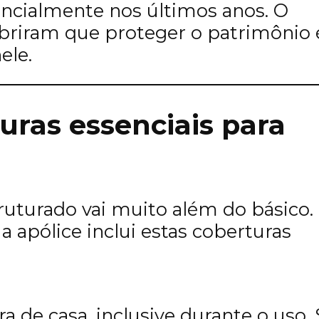
encialmente nos últimos anos. O
cobriram que proteger o patrimônio 
ele.
uras essenciais para
uturado vai muito além do básico.
 a apólice inclui estas coberturas
a de casa, inclusive durante o uso. 