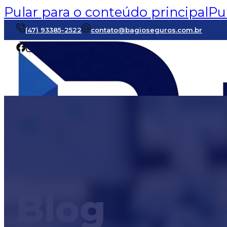
Pular para o conteúdo principal
Pu
(47) 93385-2522
contato@bagioseguros.com.br
Blog