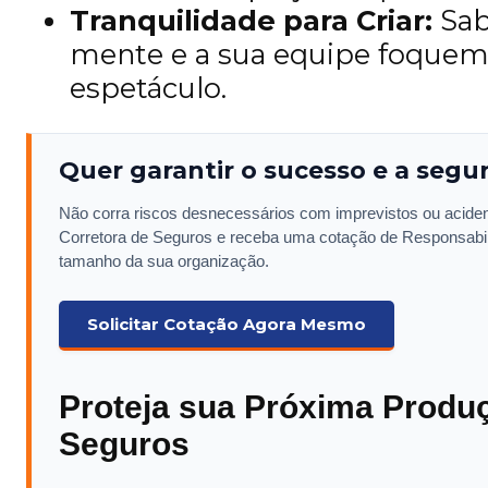
Tranquilidade para Criar:
Sab
mente e a sua equipe foquem 
espetáculo.
Quer garantir o sucesso e a segu
Não corra riscos desnecessários com imprevistos ou aciden
Corretora de Seguros e receba uma cotação de Responsabili
tamanho da sua organização.
Solicitar Cotação Agora Mesmo
Proteja sua Próxima Produ
Seguros