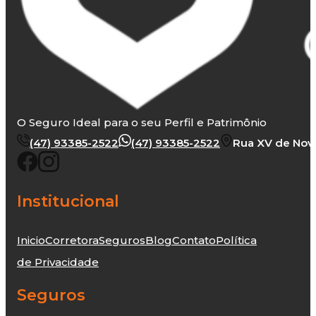
O Seguro Ideal para o seu Perfil e Patrimônio
(47) 93385-2522
(47) 93385-2522
Rua XV de Novem
Institucional
Inicio
Corretora
Seguros
Blog
Contato
Política
de Privacidade
Seguros