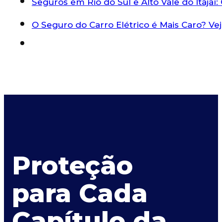
Seguros em Rio do Sul e Alto Vale do Itaja
O Seguro do Carro Elétrico é Mais Caro? V
Proteção
para Cada
Capítulo da