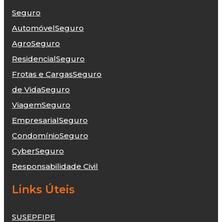
Seguro
Automóvel
Seguro
Agro
Seguro
Residencial
Seguro
Frotas e Cargas
Seguro
de Vida
Seguro
Viagem
Seguro
Empresarial
Seguro
Condomínio
Seguro
Cyber
Seguro
Responsabilidade Civil
Links Úteis
SUSEP
FIPE