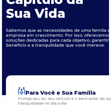
Sua Vida
Sabemos que as necessidades de uma família s
empresa em crescimento. Por isso, oferecemos c
soluções dedicadas para cada objetivo, garanti
benefício e a tranquilidade que você merece.
Para Você e Sua Família
Proteja seu lar, seu veículo e o bem-estar de 
tranquilidade no dia a dia.