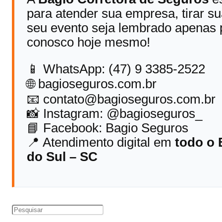
para atender sua empresa, tirar su
seu evento seja lembrado apenas 
conosco hoje mesmo!
📱 WhatsApp: (47) 9 3385-2522
🌐 bagioseguros.com.br
📧 contato@bagioseguros.com.br
📸 Instagram: @bagioseguros_
📘 Facebook: Bagio Seguros
📍 Atendimento digital em
todo o 
do Sul – SC