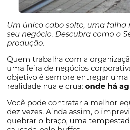
Um único cabo solto, uma falha 
seu negócio. Descubra como o Se
produção.
Quem trabalha com a organização
uma feira de negócios corporati
objetivo é sempre entregar uma 
realidade nua e crua:
onde há ag
Você pode contratar a melhor eq
dez vezes. Ainda assim, o imprev
quebrar o braço, uma tempestade
causada pelo buffet.