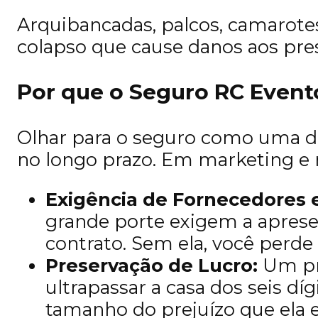
Arquibancadas, palcos, camarote
colapso que cause danos aos pres
Por que o Seguro RC Event
Olhar para o seguro como uma d
no longo prazo. Em marketing e 
Exigência de Fornecedores e
grande porte exigem a aprese
contrato. Sem ela, você perd
Preservação de Lucro:
Um pro
ultrapassar a casa dos seis d
tamanho do prejuízo que ela e