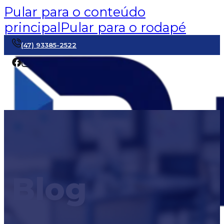
Pular para o conteúdo
principal
Pular para o rodapé
(47) 93385-2522
Blog