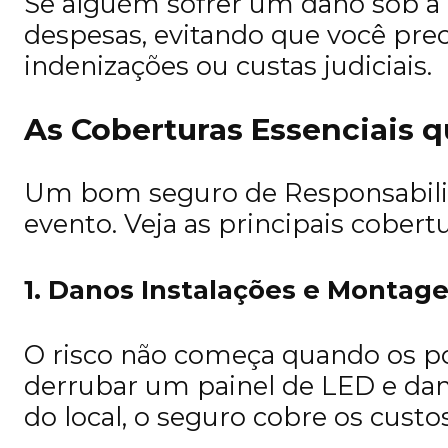
Se alguém sofrer um dano sob a r
despesas, evitando que você preci
indenizações ou custas judiciais.
As Coberturas Essenciais 
Um bom seguro de Responsabilida
evento. Veja as principais cober
1. Danos Instalações e Mont
O risco não começa quando os po
derrubar um painel de LED e dani
do local, o seguro cobre os cust