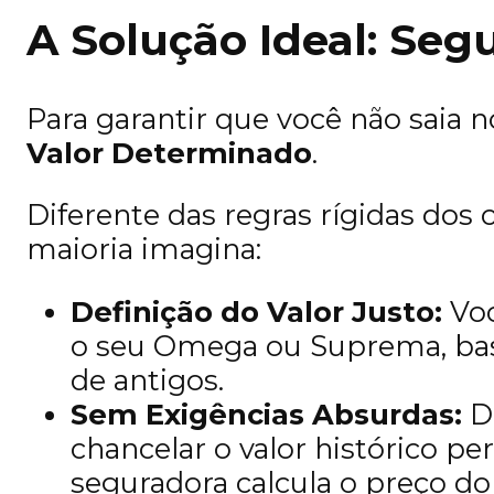
A Solução Ideal: Se
Para garantir que você não saia n
Valor Determinado
.
Diferente das regras rígidas dos
maioria imagina:
Definição do Valor Justo:
Voc
o seu Omega ou Suprema, bas
de antigos.
Sem Exigências Absurdas:
Do
chancelar o valor histórico p
seguradora calcula o preço do