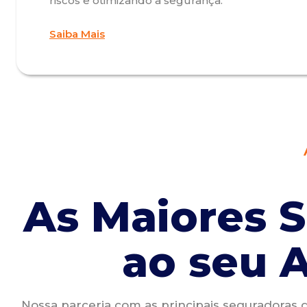
riscos e otimizando a segurança.
Saiba Mais
As Maiores 
ao seu 
Nossa parceria com as principais seguradoras 