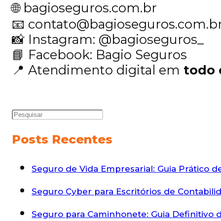
🌐 bagioseguros.com.br
📧 contato@bagioseguros.com.b
📸 Instagram: @bagioseguros_
📘 Facebook: Bagio Seguros
📍 Atendimento digital em
todo 
Posts Recentes
Seguro de Vida Empresarial: Guia Prático 
Seguro Cyber para Escritórios de Contabili
Seguro para Caminhonete: Guia Definitivo d