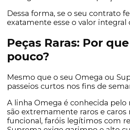
Dessa forma, se o seu contrato f
exatamente esse o valor integral 
Peças Raras: Por qu
pouco?
Mesmo que o seu Omega ou Supre
passeios curtos nos fins de seman
A linha Omega é conhecida pelo 
são extremamente raros e caros 
funcional, faróis legítimos com r
Suprema exige garimpo e alto cus