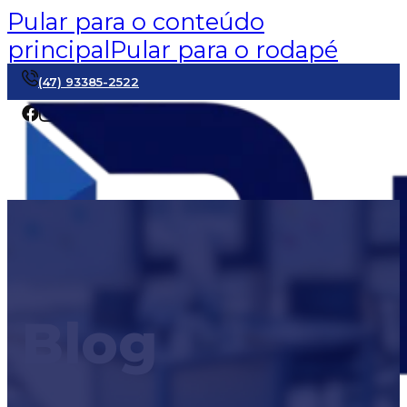
Pular para o conteúdo
principal
Pular para o rodapé
(47) 93385-2522
Blog