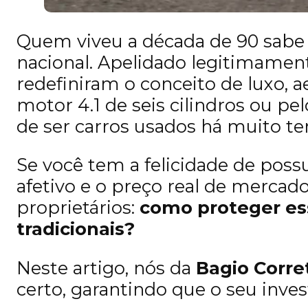
Quem viveu a década de 90 sabe
nacional. Apelidado legitimament
redefiniram o conceito de luxo, 
motor 4.1 de seis cilindros ou p
de ser carros usados há muito te
Se você tem a felicidade de po
afetivo e o preço real de mercad
proprietários:
como proteger ess
tradicionais?
Neste artigo, nós da
Bagio Corre
certo, garantindo que o seu inv