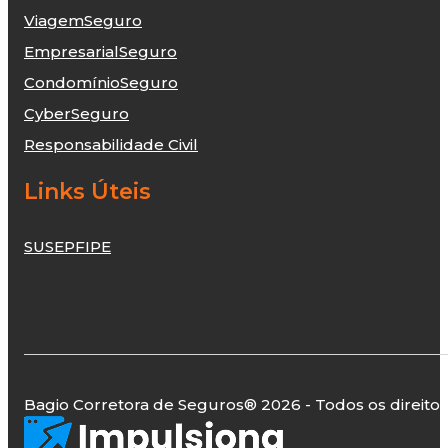
Viagem
Seguro
Empresarial
Seguro
Condomínio
Seguro
Cyber
Seguro
Responsabilidade Civil
Links Úteis
SUSEP
FIPE
Bagio Corretora de Seguros
® 2026 - Todos os direito