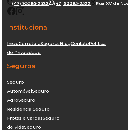
(47) 93385-2522
(47) 93385-2522
Rua XV de Novem
Institucional
Inicio
Corretora
Seguros
Blog
Contato
Política
de Privacidade
Seguros
Seguro
Automóvel
Seguro
Agro
Seguro
Residencial
Seguro
Frotas e Cargas
Seguro
de Vida
Seguro