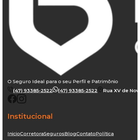
O Seguro Ideal para o seu Perfil e Patrimônio
(47) 93385-2522
(47) 93385-2522
Rua XV de Novem
Institucional
Inicio
Corretora
Seguros
Blog
Contato
Política