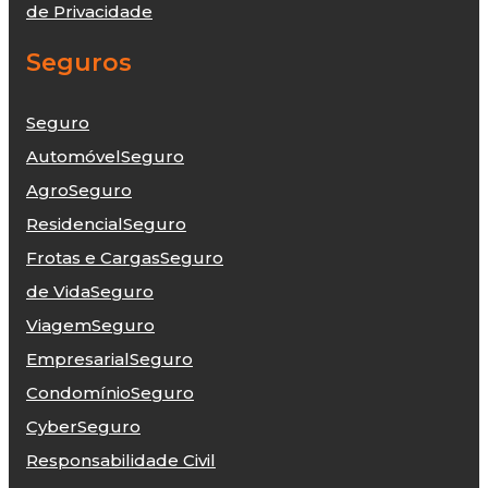
de Privacidade
Seguros
Seguro
Automóvel
Seguro
Agro
Seguro
Residencial
Seguro
Frotas e Cargas
Seguro
de Vida
Seguro
Viagem
Seguro
Empresarial
Seguro
Condomínio
Seguro
Cyber
Seguro
Responsabilidade Civil