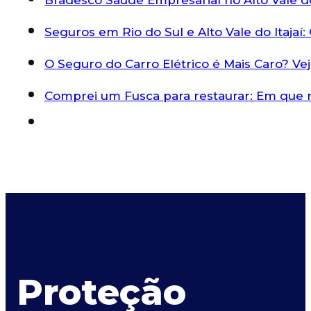
Seguros em Rio do Sul e Alto Vale do Itaja
O Seguro do Carro Elétrico é Mais Caro? V
Comprei um Fusca para restaurar: Em que
Proteção