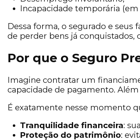
Incapacidade temporária (em 
Dessa forma, o segurado e seus f
de perder bens já conquistados, 
Por que o Seguro Pr
Imagine contratar um financiame
capacidade de pagamento. Além d
É exatamente nesse momento que
Tranquilidade financeira
: su
Proteção do patrimônio
: ev