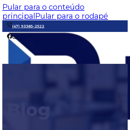
Pular para o conteúdo
principal
Pular para o rodapé
(47) 93385-2522
Blog