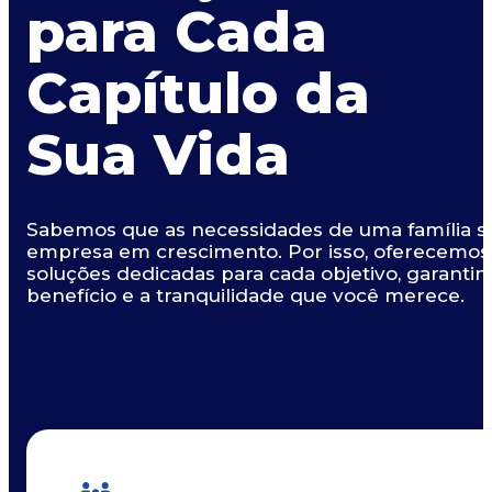
para Cada
Capítulo da
Sua Vida
Sabemos que as necessidades de uma família s
empresa em crescimento. Por isso, oferecemos c
soluções dedicadas para cada objetivo, garanti
benefício e a tranquilidade que você merece.