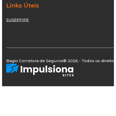
Links Úteis
SUSEP
FIPE
Bagio Corretora de Seguros
® 2026 - Todos os direito